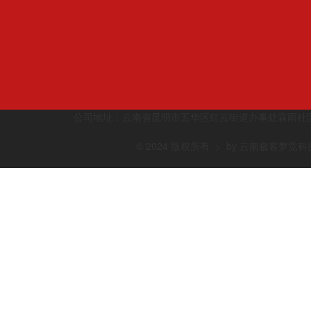
公司地址：云南省昆明市五华区红云街道办事处霖雨社区霖雨路28
© 2024 版权所有 > by 云南极客梦竞