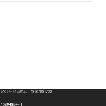
 联系电话：18187881702
4039485号-1